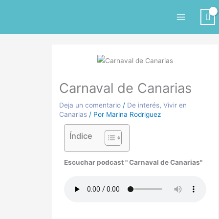
Ir
al
contenido
Carnaval de Canarias
Deja un comentario
/
De interés
,
Vivir en
Canarias
/ Por
Marina Rodriguez
Índice
Escuchar podcast " Carnaval de Canarias"