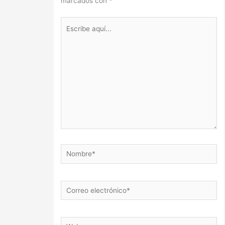
marcados con
*
Escribe
aquí...
Nombre*
Correo
electrónico*
Web