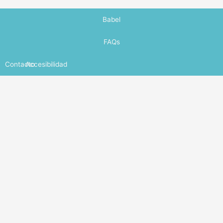
Babel
FAQs
Contacto
Accesibilidad