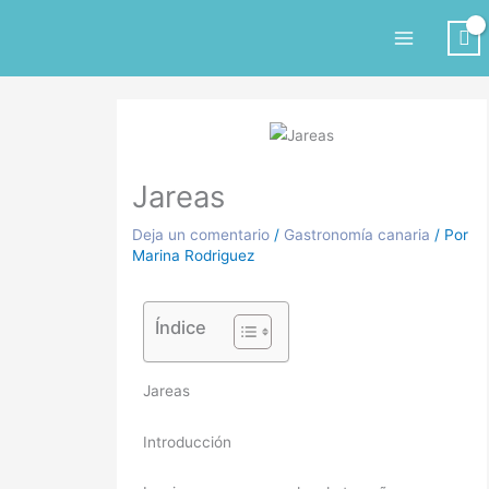
Ir
al
contenido
Jareas
Deja un comentario
/
Gastronomía canaria
/ Por
Marina Rodriguez
Índice
Jareas
Introducción