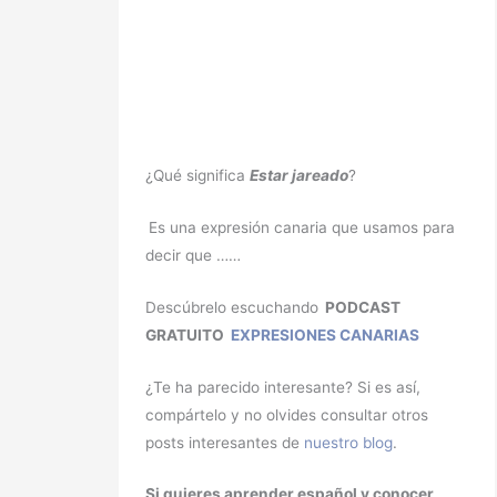
¿Qué significa
Estar jareado
?
Es una expresión canaria que usamos para
decir que ……
Descúbrelo escuchando
PODCAST
GRATUITO
EXPRESIONES CANARIAS
¿Te ha parecido interesante? Si es así,
compártelo y no olvides consultar otros
posts interesantes de
nuestro blog
.
Si quieres aprender español y conocer