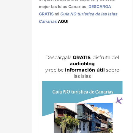
mejor las Islas Canarias,
DESCARGA
GRATIS
mi
Guía NO turística de las Islas
Canarias
AQU
I